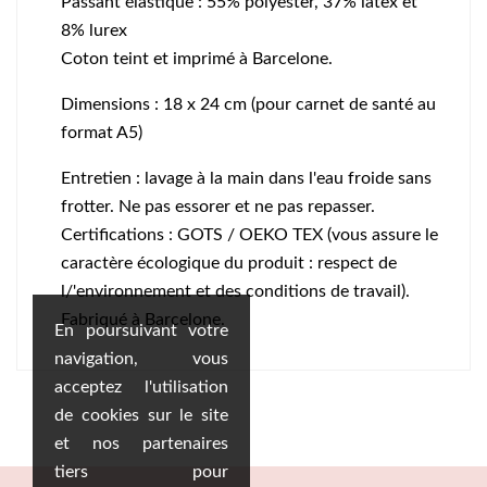
Passant élastique : 55% polyester, 37% latex et
8% lurex
Coton teint et imprimé à Barcelone.
Dimensions : 18 x 24 cm (pour carnet de santé au
format A5)
Entretien : lavage à la main dans l'eau froide sans
frotter. Ne pas essorer et ne pas repasser.
Certifications : GOTS / OEKO TEX (vous assure le
caractère écologique du produit : respect de
l/'environnement et des conditions de travail).
Fabriqué à Barcelone.
En poursuivant votre
navigation, vous
acceptez l'utilisation
de cookies sur le site
et nos partenaires
tiers pour