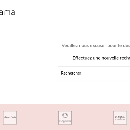
jama
Veuillez nous excuser pour le dé
Effectuez une nouvelle rech