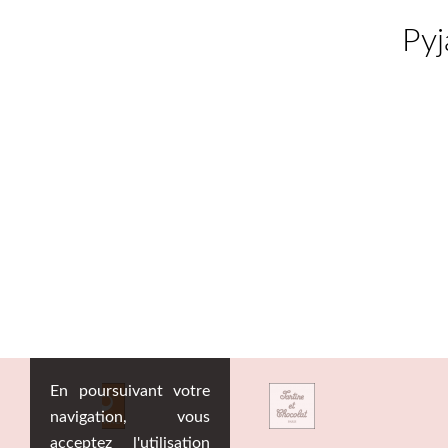
Py
En poursuivant votre
navigation, vous
acceptez l'utilisation