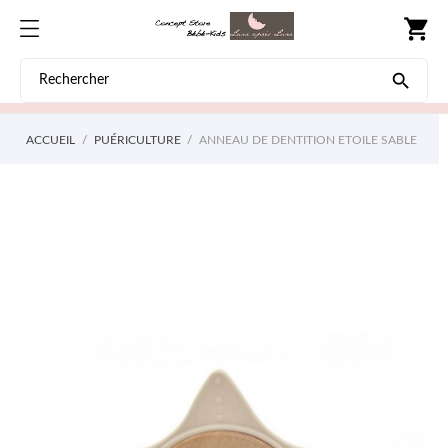
shopping_cart

ACCUEIL
PUÉRICULTURE
ANNEAU DE DENTITION ETOILE SABLE