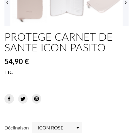


PROTEGE CARNET DE
SANTE ICON PASITO
54,90 €
TTC
Déclinaison