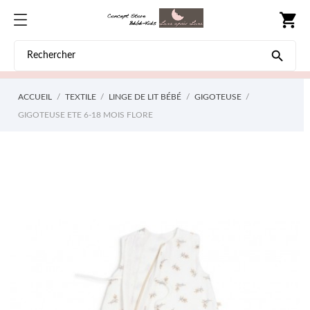
shopping_cart

ACCUEIL
TEXTILE
LINGE DE LIT BÉBÉ
GIGOTEUSE
GIGOTEUSE ETE 6-18 MOIS FLORE