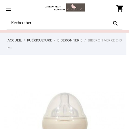
shopping_cart

ACCUEIL
PUÉRICULTURE
BIBERONNERIE
BIBERON VERRE 240
ML