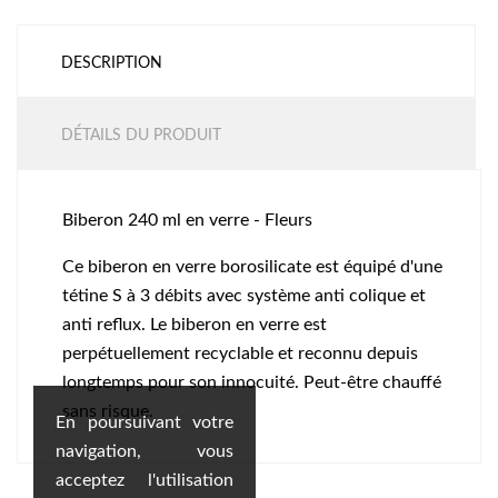
DESCRIPTION
DÉTAILS DU PRODUIT
Biberon 240 ml en verre - Fleurs
Ce biberon en verre borosilicate est équipé d'une
tétine S à 3 débits avec système anti colique et
anti reflux. Le biberon en verre est
perpétuellement recyclable et reconnu depuis
longtemps pour son innocuité. Peut-être chauffé
sans risque.
En poursuivant votre
navigation, vous
acceptez l'utilisation