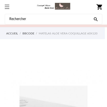
shopping_cart

ACCUEIL
BBCODE
MATELAS ALOE VERA COQUILLAGE 60X120