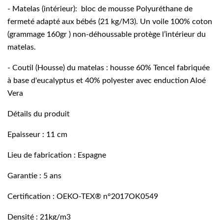
- Matelas (intérieur): bloc de mousse Polyuréthane de
fermeté adapté aux bébés (21 kg/M3). Un voile 100% coton
(grammage 160gr ) non-déhoussable protège l’intérieur du
matelas.
- Coutil (Housse) du matelas : housse 60% Tencel fabriquée
à base d'eucalyptus et 40% polyester avec enduction Aloé
Vera
Détails du produit
Epaisseur : 11 cm
Lieu de fabrication : Espagne
Garantie : 5 ans
Certification : OEKO-TEX® n°2017OK0549
Densité : 21kg/m3