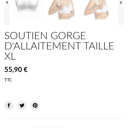


SOUTIEN GORGE
D'ALLAITEMENT TAILLE
XL
55,90 €
TTC