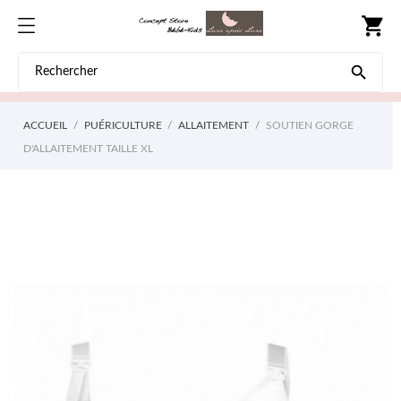
shopping_cart

ACCUEIL
PUÉRICULTURE
ALLAITEMENT
SOUTIEN GORGE
D'ALLAITEMENT TAILLE XL